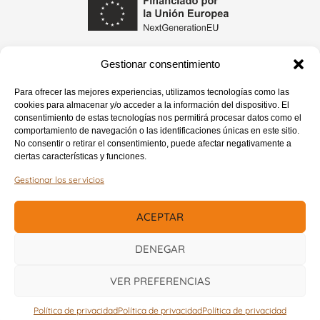
Gestionar consentimiento
Nuestras Redes Sociales
Para ofrecer las mejores experiencias, utilizamos tecnologías como las
cookies para almacenar y/o acceder a la información del dispositivo. El
consentimiento de estas tecnologías nos permitirá procesar datos como el
comportamiento de navegación o las identificaciones únicas en este sitio.
No consentir o retirar el consentimiento, puede afectar negativamente a
ciertas características y funciones.
Nutrifacil © 2026
Todos los derechos reservados
Gestionar los servicios
ACEPTAR
DENEGAR
CONTÁCTANOS AHORA
VER PREFERENCIAS
Política de privacidad
Política de privacidad
Política de privacidad