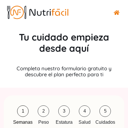
Tu cuidado empieza
desde aquí
Completa nuestro formulario gratuito y
descubre el plan perfecto para ti
1
2
3
4
5
Semanas
Peso
Estatura
Salud
Cuidados