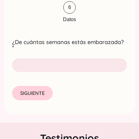
6
Datos
¿De cuántas semanas estás embarazada?
*
SIGUIENTE
Testimonios