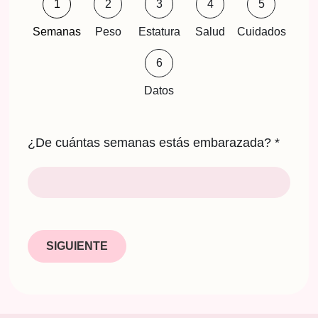
1
2
3
4
5
Semanas
Peso
Estatura
Salud
Cuidados
6
Datos
¿De cuántas semanas estás embarazada?
*
SIGUIENTE