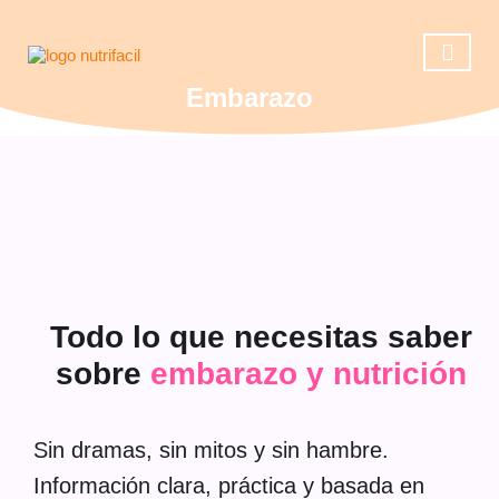
Embarazo
Casos de éxito
Reserva una ll
Operación 
Todo lo que necesitas saber
sobre
embarazo y nutrición
Sin dramas, sin mitos y sin hambre.
Información clara, práctica y basada en