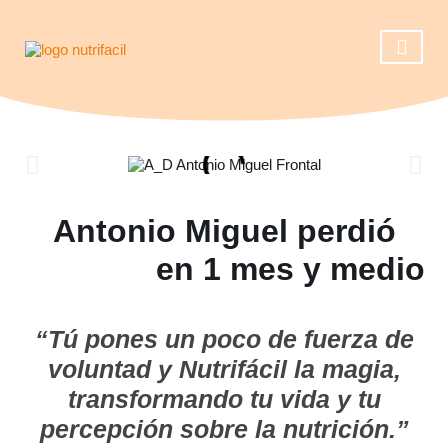
Casos de éxito
Reserva una ll
Operación 
Antonio Miguel perdió
en 1 mes y medio
“Tú pones un poco de fuerza de
voluntad y Nutrifácil la magia,
transformando tu vida y tu
percepción sobre la nutrición.”