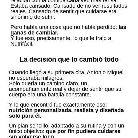
relación con la comida cada vez más tensa.
Estaba cansado. Cansado de no ver resultados
reales. Cansado de sentir que cuidarse era
sinónimo de sufrir.
Pero había una cosa que no había perdido:
las
ganas de cambiar.
Y fue eso, precisamente, lo que le trajo a
Nutrifácil.
La decisión que lo cambió todo
Cuando llegó a su primera cita, Antonio Miguel
no esperaba milagros.
Solo quería un camino claro, un
acompañamiento real y dejar de sentir que su
cuerpo era una batalla constante.
Y lo que encontró fue exactamente eso:
nutrición personalizada, realista y diseñada
solo para él.
Un plan sencillo, adaptado a su rutina y con un
único objetivo:
que por fin pudiera cuidarse
sin volverse loco.