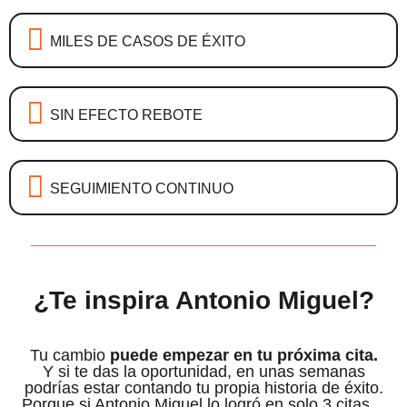
MILES DE CASOS DE ÉXITO
SIN EFECTO REBOTE
SEGUIMIENTO CONTINUO
¿Te inspira Antonio Miguel?
Tu cambio
puede empezar en tu próxima cita.
Y si te das la oportunidad, en unas semanas
podrías estar contando tu propia historia de éxito.
Porque si Antonio Miguel lo logró en solo 3 citas…