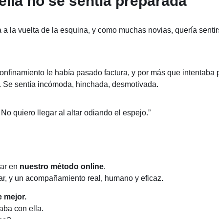
ella no se sentía preparada
a la vuelta de la esquina, y como muchas novias, quería sentirs
confinamiento le había pasado factura, y por más que intentaba
a. Se sentía incómoda, hinchada, desmotivada.
o quiero llegar al altar odiando el espejo.”
iar en
nuestro método online
.
iar, y un acompañamiento real, humano y eficaz.
 mejor.
aba con ella.