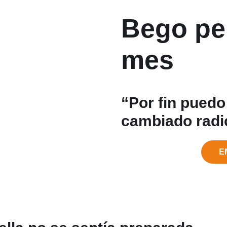
Bego pe
mes
“Por fin puedo
cambiado radi
E