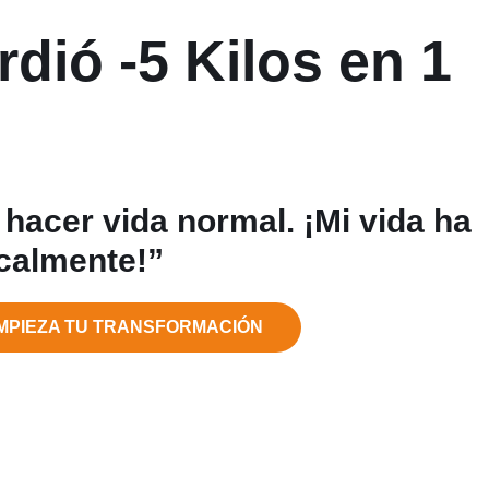
rdió
-5 Kilos
en 1
 hacer vida normal. ¡Mi vida ha
calmente!”
MPIEZA TU TRANSFORMACIÓN