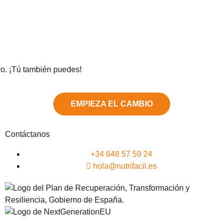
ro. ¡Tú también puedes!
EMPIEZA EL CAMBIO
Contáctanos
+34 648 57 59 24
hola@nutrifacil.es