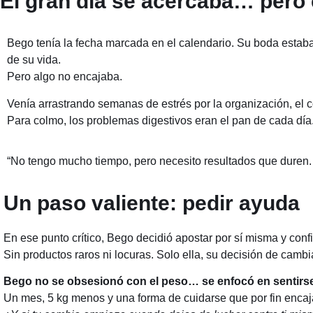
El gran día se acercaba… pero 
Bego tenía la fecha marcada en el calendario. Su boda estaba 
de su vida.
Pero algo no encajaba.
Venía arrastrando semanas de estrés por la organización, el 
Para colmo, los problemas digestivos eran el pan de cada dí
“No tengo mucho tiempo, pero necesito resultados que duren. N
Un paso valiente: pedir ayuda
En ese punto crítico, Bego decidió apostar por sí misma y conf
Sin productos raros ni locuras. Solo ella, su decisión de camb
Bego no se obsesionó con el peso… se enfocó en sentirse
Un mes, 5 kg menos y una forma de cuidarse que por fin encaj