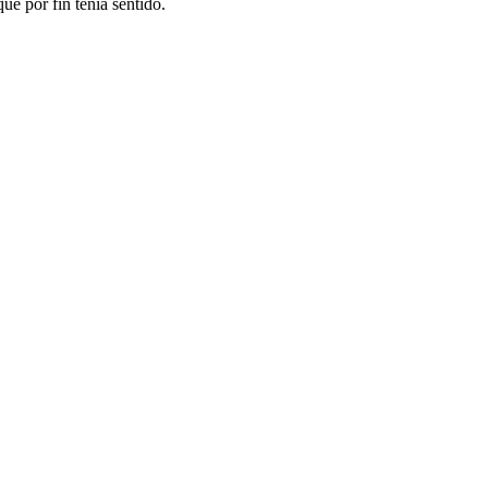
ue por fin tenía sentido.