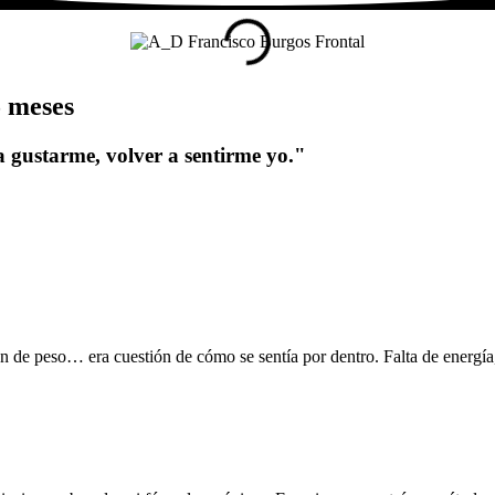
5 meses
a gustarme, volver a sentirme yo."
ón de peso… era cuestión de cómo se sentía por dentro. Falta de energía