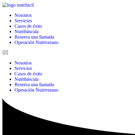
Ir
al
Nosotros
contenido
Servicios
Casos de éxito
Nutribáscula
Reserva una llamada
Operación Nutriverano
Nosotros
Servicios
Casos de éxito
Nutribáscula
Reserva una llamada
Operación Nutriverano