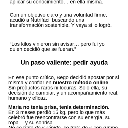
aplicar su conocimiento… en ella misma.
Con un objetivo claro y una voluntad firme,
acudió a Nutrifácil buscando una
transformación sostenible. Y vaya si lo logró.
“Los kilos vinieron sin avisar… pero fui yo
quien decidió que se fueran.”
Un paso valiente: pedir ayuda
En ese punto crítico, Bego decidió apostar por sí
misma y confiar en
nuestro método online
.
Sin productos raros ni locuras. Solo ella, su
decisión de cambiar, y un acompañamiento real,
humano y eficaz.
María no tenía prisa, tenía determinación.
En 3 meses perdió 15 kg, pero lo que más
celebró fue reencontrarse con su energía, su
ropa… y su sonrisa.
No se trata de ir rápido, se trata de ir con rumbo.