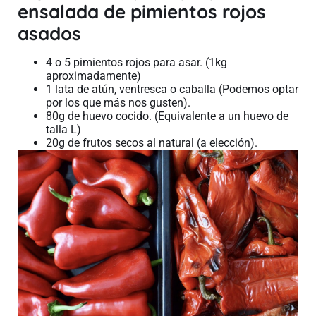
ensalada de pimientos rojos
asados
4 o 5 pimientos rojos para asar. (1kg
aproximadamente)
1 lata de atún, ventresca o caballa (Podemos optar
por los que más nos gusten).
80g de huevo cocido. (Equivalente a un huevo de
talla L)
20g de frutos secos al natural (a elección).