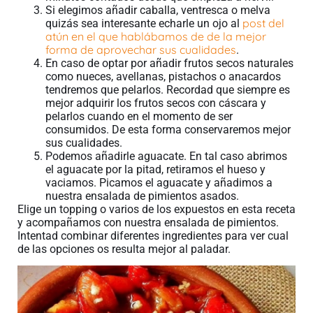
Si elegimos añadir caballa, ventresca o melva
post del
quizás sea interesante echarle un ojo al
atún en el que hablábamos de de la mejor
forma de aprovechar sus cualidades
.
En caso de optar por añadir frutos secos naturales
como nueces, avellanas, pistachos o anacardos
tendremos que pelarlos. Recordad que siempre es
mejor adquirir los frutos secos con cáscara y
pelarlos cuando en el momento de ser
consumidos. De esta forma conservaremos mejor
sus cualidades.
Podemos añadirle aguacate. En tal caso abrimos
el aguacate por la pitad, retiramos el hueso y
vaciamos. Picamos el aguacate y añadimos a
nuestra ensalada de pimientos asados.
Elige un topping o varios de los expuestos en esta receta
y acompañamos con nuestra ensalada de pimientos.
Intentad combinar diferentes ingredientes para ver cual
de las opciones os resulta mejor al paladar.