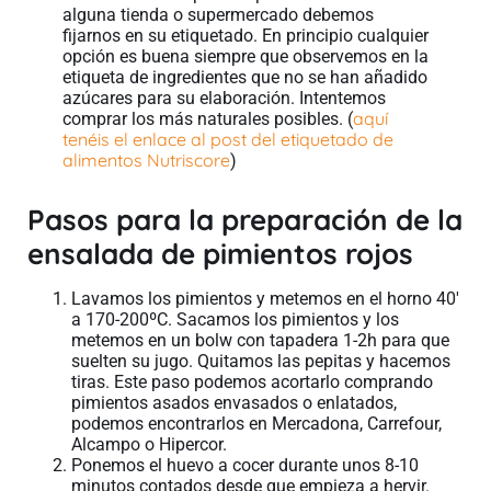
alguna tienda o supermercado debemos
fijarnos en su etiquetado. En principio cualquier
opción es buena siempre que observemos en la
etiqueta de ingredientes que no se han añadido
azúcares para su elaboración. Intentemos
aquí
comprar los más naturales posibles. (
tenéis el enlace al post del etiquetado de
alimentos Nutriscore
)
Pasos para la preparación de la
ensalada de pimientos rojos
Lavamos los pimientos y metemos en el horno 40′
a 170-200ºC. Sacamos los pimientos y los
metemos en un bolw con tapadera 1-2h para que
suelten su jugo. Quitamos las pepitas y hacemos
tiras. Este paso podemos acortarlo comprando
pimientos asados envasados o enlatados,
podemos encontrarlos en Mercadona, Carrefour,
Alcampo o Hipercor.
Ponemos el huevo a cocer durante unos 8-10
minutos contados desde que empieza a hervir.