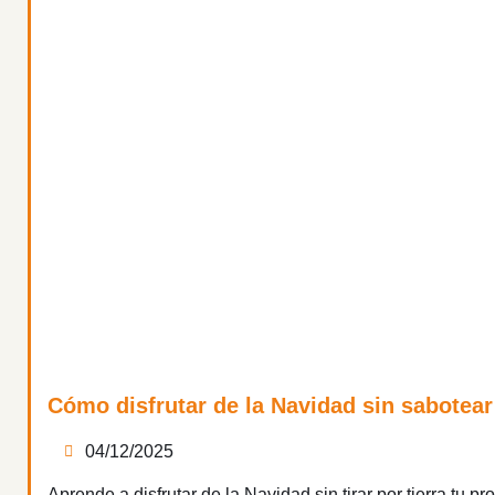
Cómo disfrutar de la Navidad sin sabotear
04/12/2025
Aprende a disfrutar de la Navidad sin tirar por tierra tu