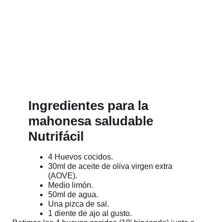
Ingredientes para la
mahonesa saludable
Nutrifácil
4 Huevos cocidos.
30ml de aceite de oliva virgen extra
(AOVE).
Medio limón.
50ml de agua.
Una pizca de sal.
1 diente de ajo al gusto.