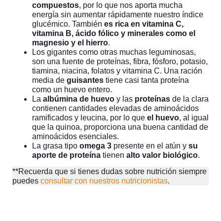
compuestos
, por lo que nos aporta mucha
energía sin aumentar rápidamente nuestro índice
glucémico. También
es rica en vitamina C,
vitamina B, ácido fólico y minerales como el
magnesio y el hierro
.
Los gigantes como otras muchas leguminosas,
son una fuente de proteínas, fibra, fósforo, potasio,
tiamina, niacina, folatos y vitamina C. Una ración
media de
guisantes
tiene casi tanta proteína
como un huevo entero.
La
albúmina de huevo
y las
proteínas
de la clara
contienen cantidades elevadas de aminoácidos
ramificados y leucina, por lo que
el huevo
, al igual
que la quinoa, proporciona una buena cantidad de
aminoácidos esenciales.
La grasa tipo
omega 3
presente en el atún y
su
aporte de proteína
tienen
alto valor biológico
.
**Recuerda que si tienes dudas sobre nutrición siempre
puedes
consultar con nuestros nutricionistas
.