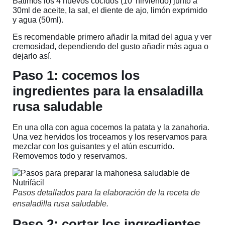
Batimos los 4 huevos cocidos (10′ hirviendo) junto a
30ml de aceite, la sal, el diente de ajo, limón exprimido
y agua (50ml).
Es recomendable primero añadir la mitad del agua y ver
cremosidad, dependiendo del gusto añadir más agua o
dejarlo así.
Paso 1: cocemos los
ingredientes para la ensaladilla
rusa saludable
En una olla con agua cocemos la patata y la zanahoria.
Una vez hervidos los troceamos y los reservamos para
mezclar con los guisantes y el atún escurrido.
Removemos todo y reservamos.
Pasos detallados para la elaboración de la receta de
ensaladilla rusa saludable.
Paso 2: cortar los ingredientes