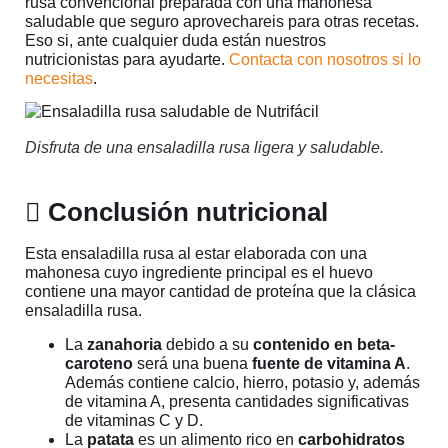
rusa convencional preparada con una mahonesa
saludable que seguro aprovechareis para otras recetas.
Eso si, ante cualquier duda están nuestros
nutricionistas para ayudarte.
Contacta con nosotros si lo
necesitas
.
Disfruta de una ensaladilla rusa ligera y saludable.
Conclusión nutricional
Esta ensaladilla rusa al estar elaborada con una
mahonesa cuyo ingrediente principal es el huevo
contiene una mayor cantidad de proteína que la clásica
ensaladilla rusa.
La
zanahoria
debido a su
contenido en beta-
caroteno
será una buena
fuente de vitamina A
.
Además contiene calcio, hierro, potasio y, además
de vitamina A, presenta cantidades significativas
de vitaminas C y D.
La
patata
es un alimento rico en
carbohidratos