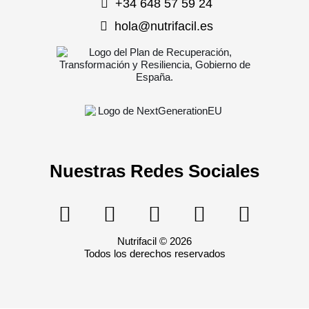
+34 648 57 59 24
hola@nutrifacil.es
Nuestras Redes Sociales
Nutrifacil © 2026
Todos los derechos reservados