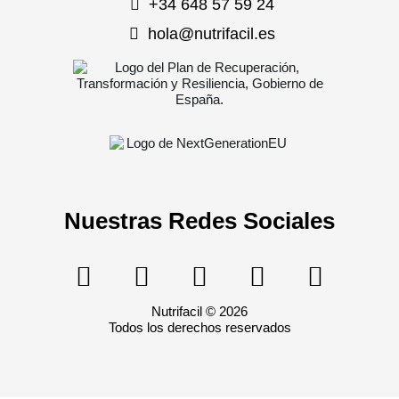
+34 648 57 59 24
hola@nutrifacil.es
Nuestras Redes Sociales
Nutrifacil © 2026
Todos los derechos reservados