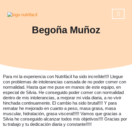
Begoña Muñoz
Casos de éxito
Reserva una ll
Operación 
Para mi la experiencia con Nutrifácil ha sido increíble!!!! Llegue
con problemas de intolerancias cansada de no poder comer con
normalidad. Hasta que me puse en manos de este equipo, en
especial de Silvia. He conseguido poder comer con normalidad
dentro de mis intolerancias, a mejorar mi vida diaria, a no vivir
hinchada continuamente. El cambio ha sido brutal!!!! Y para
rematar he mejorado en cuanto a peso, masa grasa, masa
muscular, hidratación, grasa visceral!!!!! Vamos que gracias a
Silvia he conseguido alcanzar todos mis objetivos!!!! Gracias por
tu trabajo y tu dedicación diaria y constante!!!!!