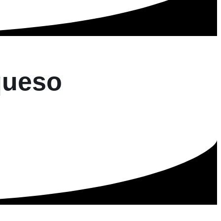
queso