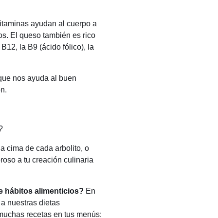
taminas ayudan al cuerpo a
os. El queso también es rico
B12, la B9 (ácido fólico), la
 que nos ayuda al buen
ón.
?
la cima de cada arbolito, o
roso a tu creación culinaria
 hábitos alimenticios?
En
 a nuestras dietas
 muchas recetas en tus menús: