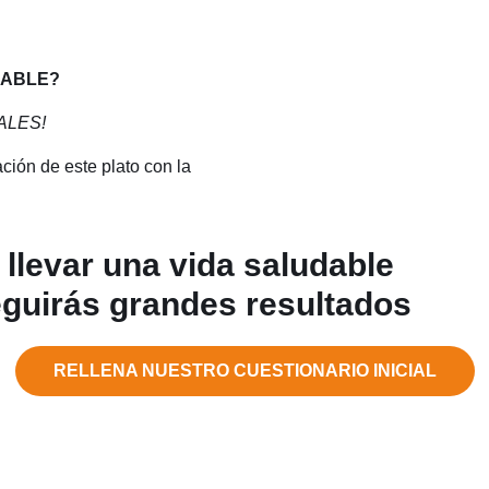
DABLE?
ALES!
ación de este plato con la
llevar una vida saludable
uirás grandes resultados
RELLENA NUESTRO CUESTIONARIO INICIAL