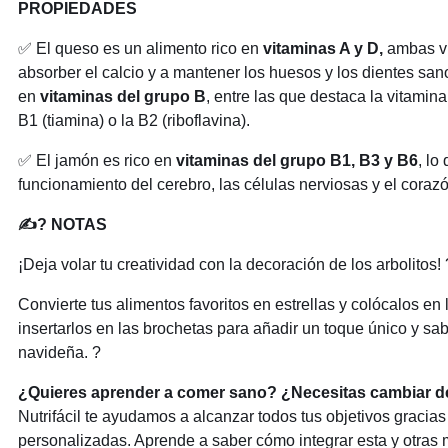
PROPIEDADES
✅ El queso es un alimento rico en
vitaminas A y D,
ambas vi
absorber el calcio y a mantener los huesos y los dientes san
en
vitaminas del grupo B
, entre las que destaca la vitamina 
B1 (tiamina) o la B2 (riboflavina).
✅ El jamón es rico en
vitaminas del grupo B1, B3 y B6
, lo
funcionamiento del cerebro, las células nerviosas y el coraz
✍? NOTAS
¡Deja volar tu creatividad con la decoración de los arbolitos! 
Convierte tus alimentos favoritos en estrellas y colócalos en 
insertarlos en las brochetas para añadir un toque único y sab
navideña. ?
¿Quieres aprender a comer sano? ¿Necesitas cambiar de
Nutrifácil te ayudamos a alcanzar todos tus objetivos gracias
personalizadas. Aprende a saber cómo integrar esta y otras