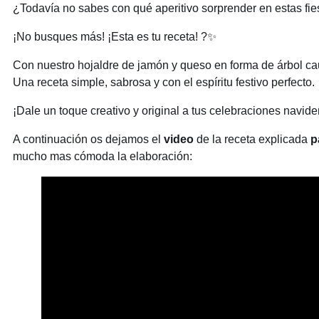
¿Todavía no sabes con qué aperitivo sorprender en estas fi
¡No busques más! ¡Esta es tu receta! ?✨
Con nuestro hojaldre de jamón y queso en forma de árbol caut
Una receta simple, sabrosa y con el espíritu festivo perfecto.
¡Dale un toque creativo y original a tus celebraciones navid
A continuación os dejamos el
video
de la receta explicada
p
mucho mas cómoda la elaboración: