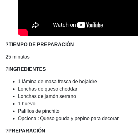
?TIEMPO DE PREPARACIÓN
25 minutos
?
INGREDIENTES
1 lámina de masa fresca de hojaldre
Lonchas de queso cheddar
Lonchas de jamón serrano
1 huevo
Palillos de pinchito
Opcional: Queso gouda y pepino para decorar
?
PREPARACIÓN