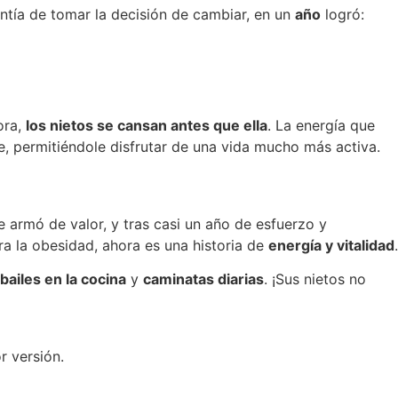
entía de tomar la decisión de cambiar, en un
año
logró:
ora,
los nietos se cansan antes que ella
. La energía que
, permitiéndole disfrutar de una vida mucho más activa.
e armó de valor, y tras casi un año de esfuerzo y
a la obesidad, ahora es una historia de
energía y vitalidad
.
bailes en la cocina
y
caminatas diarias
. ¡Sus nietos no
r versión.