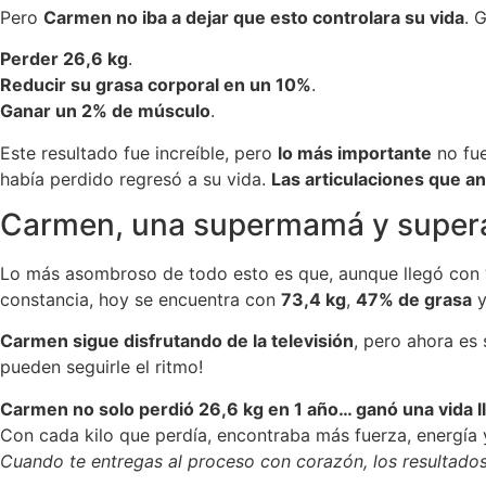
Pero
Carmen no iba a dejar que esto controlara su vida
. 
Perder 26,6 kg
.
Reducir su grasa corporal en un 10%
.
Ganar un 2% de músculo
.
Este resultado fue increíble, pero
lo más importante
no fu
había perdido regresó a su vida.
Las articulaciones que a
Carmen, una supermamá y super
Lo más asombroso de todo esto es que, aunque llegó con
constancia, hoy se encuentra con
73,4 kg
,
47% de grasa
Carmen sigue disfrutando de la televisión
, pero ahora es
pueden seguirle el ritmo!
Carmen no solo perdió 26,6 kg en 1 año… ganó una vida l
Con cada kilo que perdía, encontraba más fuerza, energía 
Cuando te entregas al proceso con corazón, los resultados