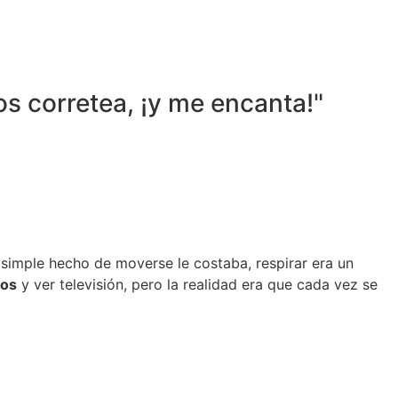
os corretea, ¡y me encanta!"
l simple hecho de moverse le costaba, respirar era un
tos
y ver televisión, pero la realidad era que cada vez se