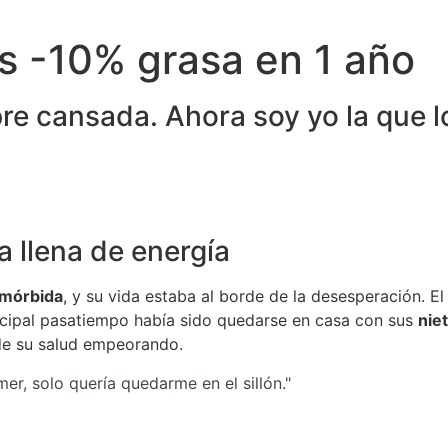
os
-10% grasa
en 1 año
re cansada. Ahora soy yo la que l
 llena de energía
 mórbida
, y su vida estaba al borde de la desesperación. E
ncipal pasatiempo había sido quedarse en casa con sus
nie
 de su salud empeorando.
er, solo quería quedarme en el sillón."