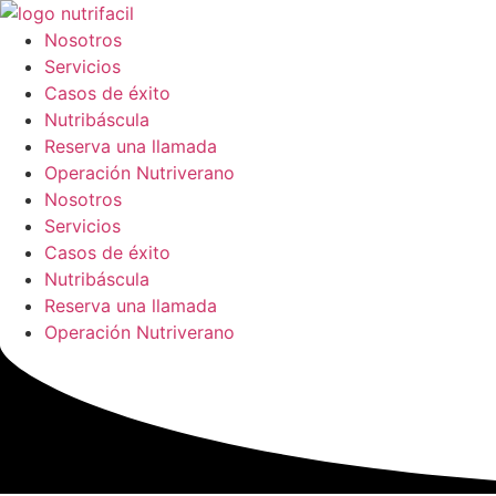
Ir
al
Nosotros
contenido
Servicios
Casos de éxito
Nutribáscula
Reserva una llamada
Operación Nutriverano
Nosotros
Servicios
Casos de éxito
Nutribáscula
Reserva una llamada
Operación Nutriverano