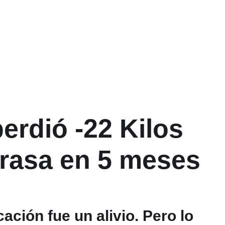
perdió
-22 Kilos
grasa
en 5 meses
ación fue un alivio. Pero lo