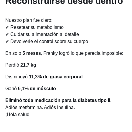
Reconstruirse desde dentro
Nuestro plan fue claro:
✔ Resetear su metabolismo
✔ Cuidar su alimentación al detalle
✔ Devolverle el control sobre su cuerpo
En solo
5 meses
, Franky logró lo que parecía imposible:
Perdió
21,7 kg
Disminuyó
11,3% de grasa corporal
Ganó
6,1% de músculo
Eliminó toda medicación para la diabetes tipo II
.
Adiós metformina. Adiós insulina.
¡Hola salud!