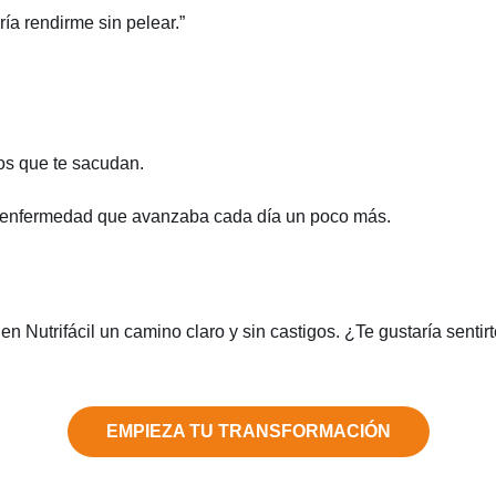
a rendirme sin pelear.”
dos que te sacudan.
na enfermedad que avanzaba cada día un poco más.
n Nutrifácil un camino claro y sin castigos. ¿Te gustaría senti
EMPIEZA TU TRANSFORMACIÓN