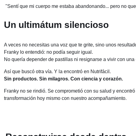
"Sentí que mi cuerpo me estaba abandonando... pero no querí
Un ultimátum silencioso
A veces no necesitas una voz que te grite, sino unos resulta
Franky lo entendió: no podía seguir igual.
No quería depender de pastillas ni resignarse a vivir con u
Así que buscó otra vía. Y la encontró en Nutrifácil.
Sin productos. Sin milagros. Con ciencia y corazón.
Franky no se rindió. Se comprometió con su salud y encontró e
transformación hoy mismo con nuestro acompañamiento.