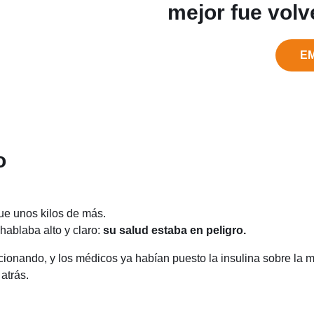
mejor fue volv
E
o
ue unos kilos de más.
 hablaba alto y claro:
su salud estaba en peligro.
cionando, y los médicos ya habían puesto la insulina sobre la 
atrás.