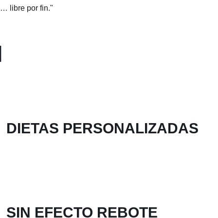
 libre por fin."
l
DIETAS PERSONALIZADAS
SIN EFECTO REBOTE