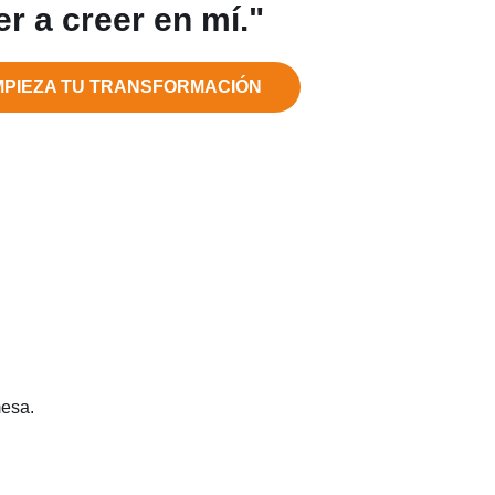
er a creer en mí."
MPIEZA TU TRANSFORMACIÓN
mesa.