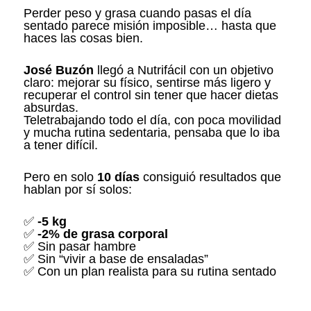
Perder peso y grasa cuando pasas el día
sentado parece misión imposible… hasta que
haces las cosas bien.
José Buzón
llegó a Nutrifácil con un objetivo
claro: mejorar su físico, sentirse más ligero y
recuperar el control sin tener que hacer dietas
absurdas.
Teletrabajando todo el día, con poca movilidad
y mucha rutina sedentaria, pensaba que lo iba
a tener difícil.
Pero en solo
10 días
consiguió resultados que
hablan por sí solos:
✅
-5 kg
✅
-2% de grasa corporal
✅ Sin pasar hambre
✅ Sin “vivir a base de ensaladas”
✅ Con un plan realista para su rutina sentado