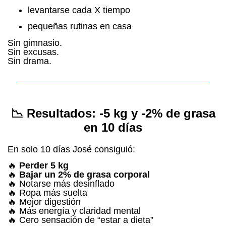
levantarse cada X tiempo
pequeñas rutinas en casa
Sin gimnasio.
Sin excusas.
Sin drama.
📉 Resultados: -5 kg y -2% de grasa
en 10 días
En solo 10 días José consiguió:
🔥
Perder 5 kg
🔥
Bajar un 2% de grasa corporal
🔥 Notarse más desinflado
🔥 Ropa más suelta
🔥 Mejor digestión
🔥 Más energía y claridad mental
🔥 Cero sensación de “estar a dieta”