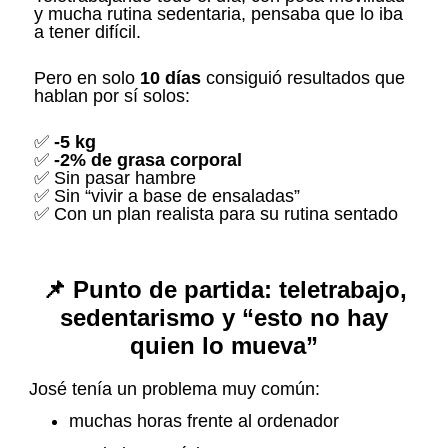
y mucha rutina sedentaria, pensaba que lo iba
a tener difícil.
Pero en solo
10 días
consiguió resultados que
hablan por sí solos:
✅
-5 kg
✅
-2% de grasa corporal
✅ Sin pasar hambre
✅ Sin “vivir a base de ensaladas”
✅ Con un plan realista para su rutina sentado
📌 Punto de partida: teletrabajo,
sedentarismo y “esto no hay
quien lo mueva”
José tenía un problema muy común:
muchas horas frente al ordenador