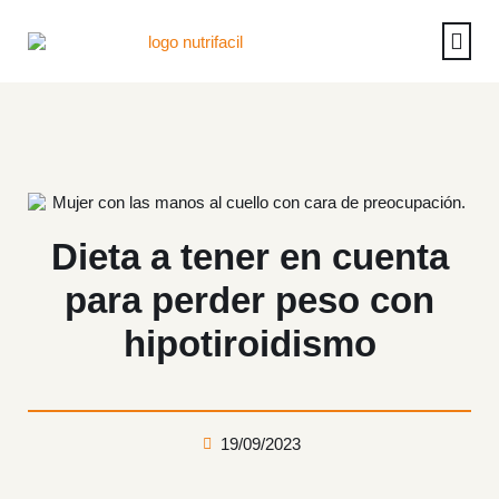
Casos de éx
Reserva u
Operac
Dieta a tener en cuenta
para perder peso con
hipotiroidismo
19/09/2023