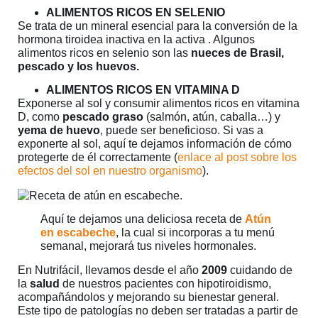
ALIMENTOS RICOS EN SELENIO
Se trata de un mineral esencial para la conversión de la
hormona tiroidea inactiva en la activa . Algunos
alimentos ricos en selenio son las
nueces de Brasil,
pescado y los huevos.
ALIMENTOS RICOS EN VITAMINA D
Exponerse al sol y consumir alimentos ricos en vitamina
D, como
pescado graso
(salmón, atún, caballa…) y
yema de huevo
, puede ser beneficioso. Si vas a
exponerte al sol, aquí te dejamos información de cómo
protegerte de él correctamente (
enlace al post sobre los
efectos del sol en nuestro organismo
).
Aquí te dejamos una deliciosa receta de
Atún
en escabeche
, la cual si incorporas a tu menú
semanal, mejorará tus niveles hormonales.
En Nutrifácil, llevamos desde el año
2009
cuidando de
la
salud
de nuestros pacientes con hipotiroidismo,
acompañándolos y mejorando su bienestar general.
Este tipo de patologías no deben ser tratadas a partir de