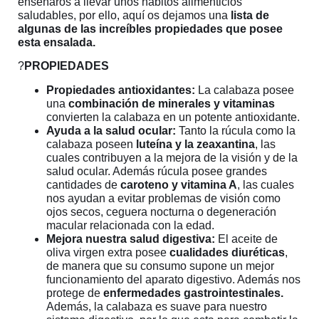
enseñaros a llevar unos hábitos alimenticios
saludables, por ello, aquí os dejamos una
lista de
algunas de las increíbles propiedades que posee
esta ensalada.
?
PROPIEDADES
Propiedades antioxidantes:
La calabaza posee
una
combinación de minerales y vitaminas
convierten la calabaza en un potente antioxidante.
Ayuda a la salud ocular:
Tanto la rúcula como la
calabaza poseen
luteína y la zeaxantina
, las
cuales contribuyen a la mejora de la visión y de la
salud ocular. Además rúcula posee grandes
cantidades de
caroteno y vitamina A
, las cuales
nos ayudan a evitar problemas de visión como
ojos secos, ceguera nocturna o degeneración
macular relacionada con la edad.
Mejora nuestra salud digestiva:
El aceite de
oliva virgen extra posee
cualidades diuréticas
,
de manera que su consumo supone un mejor
funcionamiento del aparato digestivo. Además nos
protege de
enfermedades gastrointestinales.
Además, la calabaza es suave para nuestro