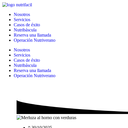
Ir
al
Nosotros
contenido
Servicios
Casos de éxito
Nutribáscula
Reserva una llamada
Operación Nutriverano
Nosotros
Servicios
Casos de éxito
Nutribáscula
Reserva una llamada
Operación Nutriverano
30/10/2025