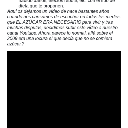
habido daños, efectos rebote, etc. con el tipo de
dieta que te proponen.
Aquí os dejamos un vídeo de hace bastantes años
cuando nos cansamos de escuchar en todos los medios
que EL AZÚCAR ERA NECESARIO para vivir y tras
muchas disputas, decidimos subir este vídeo a nuestro
canal Youtube. Ahora parece lo normal, allá sobre el
2009 era una locura el que decía que no se comiera
azúcar.?