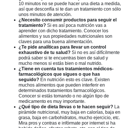
10 minutos no se puede hacer una dieta a medida,
así que desconfía si te dan un tratamiento con sólo
unos minutos de atención.
¿Necesito consumir productos para seguir el
tratamiento?
Si es así poca nutrición vas a
aprender con dicho tratamiento. Conocer los
alimentos y sus propiedades nutricionales son
claves para una buena alimentación.
¿Te pide analíticas para llevar un control
exhaustivo de tu salud?
Si no es así difícilmente
podrá saber si te encuentras bien de salud y
mucho menos si estás bien o mal nutrido.
¿Tiene en cuenta tus tratamientos médicos-
farmacológicos que sigues o que has
seguido?
En nutrición esto es clave. Existen
muchos alimentos que pueden interferir en
determinados tratamientos farmacológicos.
Conocer si estás tomando o no algún tipo de
medicamento es muy importante.
¿Qué tipo de dieta llevas o te hacen seguir?
La
pirámide nutricional, muy baja en calorías, baja en
grasa, baja en carbohidratos, mucho ejercicio, etc.
Mira pros y contras e infórmate por internet si ha