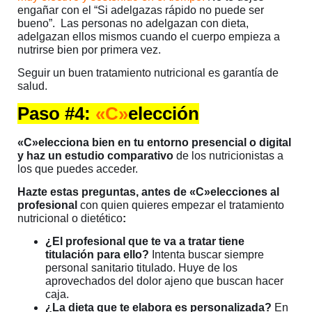
engañar con el “Si adelgazas rápido no puede ser
bueno”. Las personas no adelgazan con dieta,
adelgazan ellos mismos cuando el cuerpo empieza a
nutrirse bien por primera vez.
Seguir un buen tratamiento nutricional es garantía de
salud.
Paso #4:
«C»
elección
«C»elecciona bien en tu entorno presencial o digital
y haz un estudio comparativo
de los nutricionistas a
los que puedes acceder.
Hazte estas preguntas, antes de «C»elecciones al
profesional
con quien quieres empezar el tratamiento
nutricional o dietético
:
¿El profesional que te va a tratar tiene
titulación para ello?
Intenta buscar siempre
personal sanitario titulado. Huye de los
aprovechados del dolor ajeno que buscan hacer
caja.
¿La dieta que te elabora es personalizada?
En