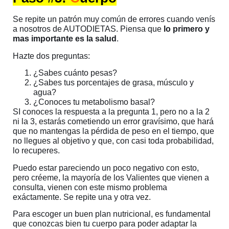
Se repite un patrón muy común de errores cuando venís
a nosotros de AUTODIETAS. Piensa que
lo primero y
mas importante es la salud
.
Hazte dos preguntas:
¿Sabes cuánto pesas?
¿Sabes tus porcentajes de grasa, músculo y
agua?
¿Conoces tu metabolismo basal?
SI conoces la respuesta a la pregunta 1, pero no a la 2
ni la 3, estarás cometiendo un error gravísimo, que hará
que no mantengas la pérdida de peso en el tiempo, que
no llegues al objetivo y que, con casi toda probabilidad,
lo recuperes.
Puedo estar pareciendo un poco negativo con esto,
pero créeme, la mayoría de los Valientes que vienen a
consulta, vienen con este mismo problema
exáctamente. Se repite una y otra vez.
Para escoger un buen plan nutricional, es fundamental
que conozcas bien tu cuerpo para poder adaptar la