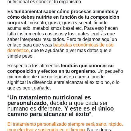
nutricional es conocer tu organismo.
Es fundamental saber cómo procesas alimentos y
cómo debes nutrirte en función de tu composición
corporal
: músculo, grasa, grasa visceral, líquido
acumulado, metabolismos basal etc. Para esto hacen
falta instrumentos costosos y los cuales tendrás que
saber interpretar resultados. Pero te dejamos aquí un
enlace para que veas
básculas económicas de uso
doméstico
,
que te ayudarán a ver mas datos que el
simple peso.
Respecto a los alimentos
tendrás que conocer su
composición y efectos en tu organismo
. Un pequeño
micronutriente que no tengas en cuenta, puede
significar la diferencia entre alcanzar el éxito o no, o lo
que es peor, dañarte.
“
Un tratamiento nutricional es
personalizado
, debido a que cada ser
humano es diferente.
Y este es el único
camino para alcanzar el éxito
”.
El tratamiento personalizado siempre será sano, rápido,
muy efectivo y sostenido en el tiempo.
No te dejes