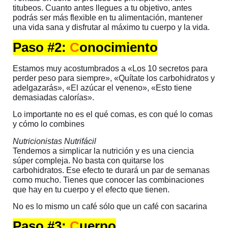
titubeos. Cuanto antes llegues a tu objetivo, antes
podrás ser más flexible en tu alimentación, mantener
una vida sana y disfrutar al máximo tu cuerpo y la vida.
Paso #2:
C
onocimiento
Estamos muy acostumbrados a «Los 10 secretos para
perder peso para siempre», «Quítate los carbohidratos y
adelgazarás», «El azúcar el veneno», «Esto tiene
demasiadas calorías».
Lo importante no es el qué comas, es con qué lo comas
y cómo lo combines
Nutricionistas Nutrifácil
Tendemos a simplicar la nutrición y es una ciencia
súper compleja. No basta con quitarse los
carbohidratos. Ese efecto te durará un par de semanas
como mucho. Tienes que conocer las combinaciones
que hay en tu cuerpo y el efecto que tienen.
No es lo mismo un café sólo que un café con sacarina
Paso #3:
C
uerpo