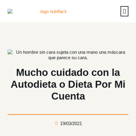
Casos de éx
Reserva u
Operac
Mucho cuidado con la
Autodieta o Dieta Por Mi
Cuenta
19/03/2021