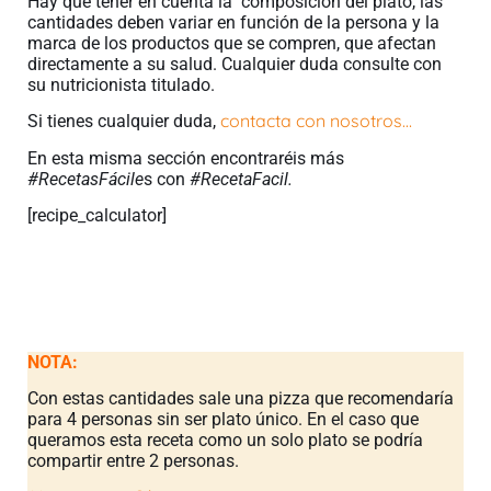
Hay que tener en cuenta la composición del plato, las
cantidades deben variar en función de la persona y la
marca de los productos que se compren, que afectan
directamente a su salud. Cualquier duda consulte con
su nutricionista titulado.
contacta con nosotros…
Si tienes cualquier duda,
En esta misma sección encontraréis más
#RecetasFácile
s con
#RecetaFacil.
[recipe_calculator]
NOTA:
Con estas cantidades sale una pizza que recomendaría
para 4 personas sin ser plato único. En el caso que
queramos esta receta como un solo plato se podría
compartir entre 2 personas.