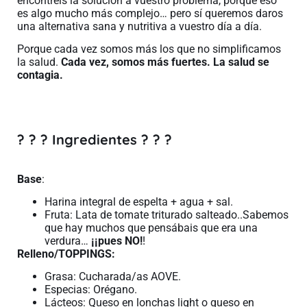
encontréis la solución a vuestro problema, porque eso
es algo mucho más complejo… pero sí queremos daros
una alternativa sana y nutritiva a vuestro día a día.
Porque cada vez somos más los que no simplificamos
la salud.
Cada vez, somos más fuertes. La salud se
contagia.
? ? ? Ingredientes ? ? ?
Base
:
Harina integral de espelta + agua + sal.
Fruta: Lata de tomate triturado salteado..Sabemos
que hay muchos que pensábais que era una
verdura…
¡¡pues NO!
!
Relleno/TOPPINGS:
Grasa: Cucharada/as AOVE.
Especias: Orégano.
Lácteos: Queso en lonchas light o queso en