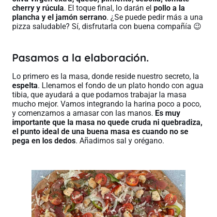
cherry y rúcula
. El toque final, lo darán el
pollo a la
plancha y el jamón serrano
. ¿Se puede pedir más a una
pizza saludable? Sí, disfrutarla con buena compañía 😉
Pasamos a la elaboración.
Lo primero es la masa, donde reside nuestro secreto, la
espelta
. Llenamos el fondo de un plato hondo con agua
tibia, que ayudará a que podamos trabajar la masa
mucho mejor. Vamos integrando la harina poco a poco,
y comenzamos a amasar con las manos.
Es muy
importante que la masa no quede cruda ni quebradiza,
el punto ideal de una buena masa es cuando no se
pega en los dedos
. Añadimos sal y orégano.