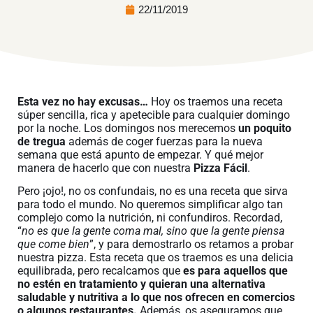
22/11/2019
Esta vez no hay excusas…
Hoy os traemos una receta
súper sencilla, rica y apetecible para cualquier domingo
por la noche. Los domingos nos merecemos
un poquito
de tregua
además de coger fuerzas para la nueva
semana que está apunto de empezar. Y qué mejor
manera de hacerlo que con nuestra
Pizza Fácil
.
Pero ¡ojo!, no os confundais, no es una receta que sirva
para todo el mundo. No queremos simplificar algo tan
complejo como la nutrición, ni confundiros. Recordad,
“
no es que la gente coma mal, sino que la gente piensa
que come bien
”, y para demostrarlo os retamos a probar
nuestra pizza. Esta receta que os traemos es una delicia
equilibrada, pero recalcamos que
es para aquellos que
no estén en tratamiento y quieran una alternativa
saludable y nutritiva a lo que nos ofrecen en comercios
o algunos restaurantes.
Además, os aseguramos que