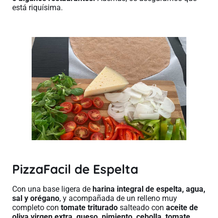
está riquísima.
PizzaFacil de Espelta
Con una base ligera de
harina integral de espelta, agua,
sal y orégano
, y acompañada de un relleno muy
completo con
tomate triturado
salteado con
aceite de
oliva virgen extra, queso, pimiento, cebolla, tomate