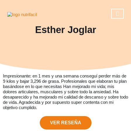
Esther Joglar
Casos de éxito
Reserva una ll
Operación 
Impresionante: en 1 mes y una semana conseguí perder más de
9 kilos y bajar 3,296 de grasa. Profesionales que elaboran tu plan
basándose en lo que necesitas Han mejorado mi vida; mis
dolores articulares, musculares y sobre todo la ansiedad. Ha
desaparecido y ha mejorado mi calidad de descanso y sobre todo
de vida. Agradecida y por supuesto super contenta con mi
objetivo cumplido.
VER RESEÑA