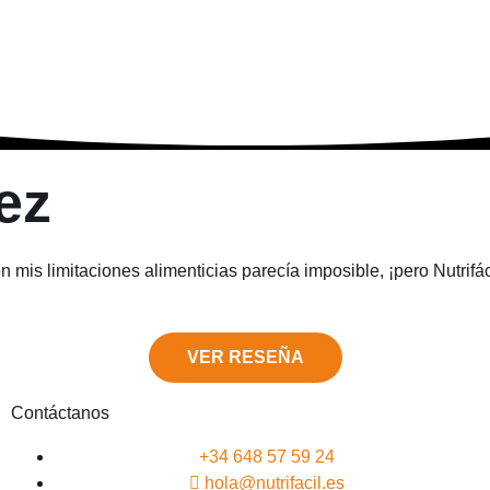
ez
mis limitaciones alimenticias parecía imposible, ¡pero Nutrifáci
VER RESEÑA
Contáctanos
+34 648 57 59 24
hola@nutrifacil.es