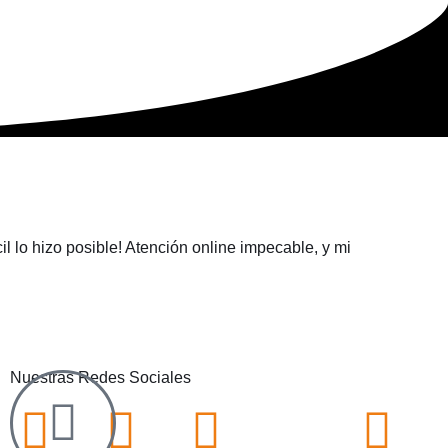
l lo hizo posible! Atención online impecable, y mi
Nuestras Redes Sociales