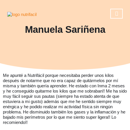
Manuela Sariñena
Casos de éxito
Reserva una ll
Operación 
Me apunté a Nutrifácil porque necesitaba perder unos kilos
después de notarme que no era capaz de quitármelos por mí
misma y también quería aprender. He estado con Inma 2 meses
y he conseguido quitarme los kilos que me sobraban!! Me ha sido
muy fácil seguir sus pautas (siempre ha estado atenta de que
estuviera a mi gusto) además que me he sentido siempre muy
enérgica y he podido realizar mi actividad física sin ningún
problema. He disminuido también los gases y la inflamación y he
bajado mis perímetros por lo que me siento super ligera!! Lo
recomiendo!!