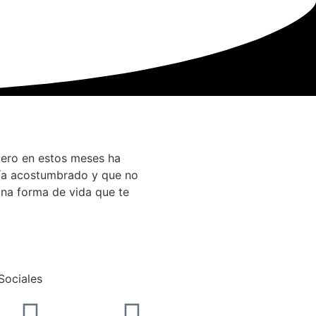
pero en estos meses ha
bía acostumbrado y que no
una forma de vida que te
Sociales