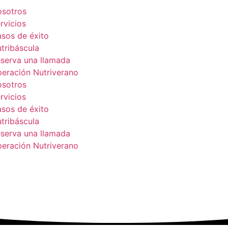
sotros
rvicios
sos de éxito
tribáscula
serva una llamada
eración Nutriverano
sotros
rvicios
sos de éxito
tribáscula
serva una llamada
eración Nutriverano