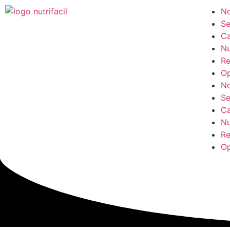
No
Se
Ca
Nu
Re
Op
No
Se
Ca
Nu
Re
Op