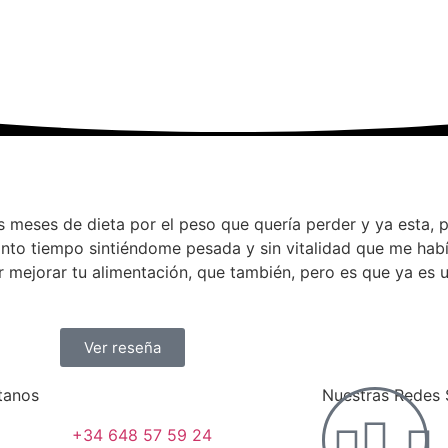
meses de dieta por el peso que quería perder y ya esta, 
anto tiempo sintiéndome pesada y sin vitalidad que me ha
or mejorar tu alimentación, que también, pero es que ya es 
Ver reseña
tanos
Nuestras Redes 
+34 648 57 59 24