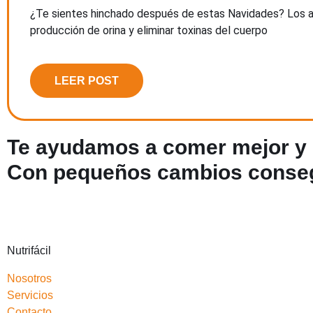
¿Te sientes hinchado después de estas Navidades? Los al
producción de orina y eliminar toxinas del cuerpo
LEER POST
Te ayudamos a comer mejor y l
Con pequeños cambios conseg
Nutrifácil
Nosotros
Servicios
Contacto