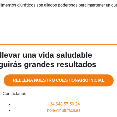
imentos diuréticos son aliados poderosos para mantener un cue
levar una vida saludable
uirás grandes resultados
RELLENA NUESTRO CUESTIONARIO INICIAL
Contáctanos
+34 648 57 59 24
hola@nutrifacil.es