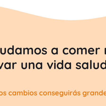
yudamos a comer 
evar una vida salu
s cambios conseguirás grande