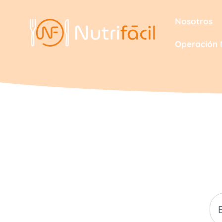
Nosotros
Operación 
B
Infórmate de todas las novedad