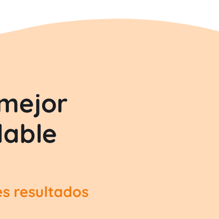
mejor
dable
s resultados