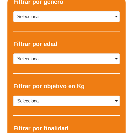
Filtrar por género
Selecciona
Filtrar por edad
Selecciona
Filtrar por objetivo en Kg
Selecciona
Filtrar por finalidad