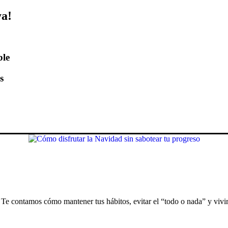
ya!
ble
s
. Te contamos cómo mantener tus hábitos, evitar el “todo o nada” y vivir 