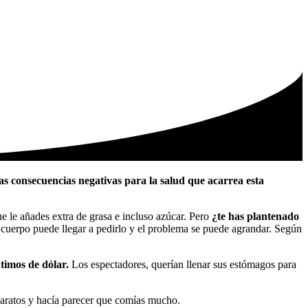
s consecuencias negativas para la salud que acarrea esta
ue le añades extra de grasa e incluso azúcar. Pero
¿te has plantenado
u cuerpo puede llegar a pedirlo y el problema se puede agrandar. Según
timos de dólar.
Los espectadores, querían llenar sus estómagos para
baratos y hacía parecer que comías mucho.