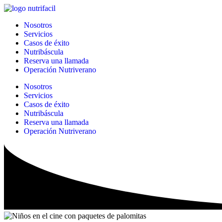
Ir
al
Nosotros
contenido
Servicios
Casos de éxito
Nutribáscula
Reserva una llamada
Operación Nutriverano
Nosotros
Servicios
Casos de éxito
Nutribáscula
Reserva una llamada
Operación Nutriverano