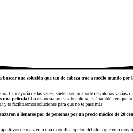
 buscar una solución que tan de cabeza trae a medio mundo por la
año. La mayoría de las veces, suelen ser un aporte de calorías vacías, q
s una película?
La respuesta no es solo cultura, está también en que t
dar y te facilitaremos soluciones para que no te pase más.
menzaron a llenarse por de personas por un precio módico de 20 cén
s aperitivos de maíz eran una magnífica opción debido a que eran muy 